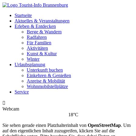
Startseite
Aktuelles & Veranstaltungen
Erleben & Entdecken
Berge & Wandern
Radfahren
Für Familien
Aktivitäten
Kunst & Kultur
Winter
Urlaubsplanung
Unterkunft buchen
Einkehren & Genießen
Anreise & Mobilität
Wohnmobilstellplätze
Service

Webcam
18°C
Sie sehen gerade einen Platzhalterinhalt von
OpenStreetMap
. Um
auf den eigentlichen Inhalt zuzugreifen, klicken Sie auf die