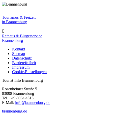
Tourismus & Freizeit
in Brannenburg

Rathaus & Bürgerservice
Brannenburg
Kontakt
Sitemap
Datenschutz
Barrierefreiheit
Impressum
Cookie-Einstellungen
Tourist-Info Brannenburg
Rosenheimer Straße 5
83098 Brannenburg
Tel. +49 8034 4515
E-Mail:
info@brannenburg.de
brannenburg.de