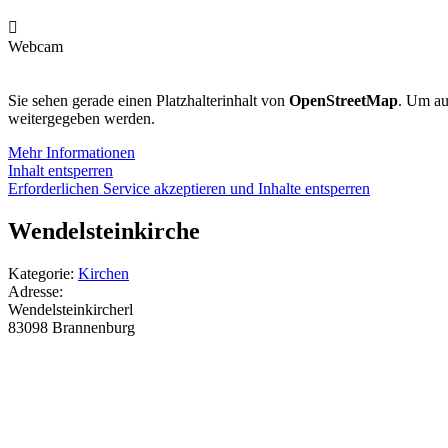

Webcam
Sie sehen gerade einen Platzhalterinhalt von
OpenStreetMap
. Um auf
weitergegeben werden.
Mehr Informationen
Inhalt entsperren
Erforderlichen Service akzeptieren und Inhalte entsperren
Wendelsteinkirche
Kategorie:
Kirchen
Adresse:
Wendelsteinkircherl
83098
Brannenburg