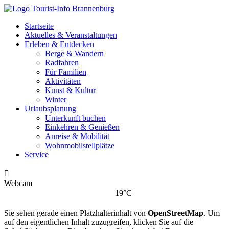
Startseite
Aktuelles & Veranstaltungen
Erleben & Entdecken
Berge & Wandern
Radfahren
Für Familien
Aktivitäten
Kunst & Kultur
Winter
Urlaubsplanung
Unterkunft buchen
Einkehren & Genießen
Anreise & Mobilität
Wohnmobilstellplätze
Service

Webcam
19°C
Sie sehen gerade einen Platzhalterinhalt von
OpenStreetMap
. Um
auf den eigentlichen Inhalt zuzugreifen, klicken Sie auf die